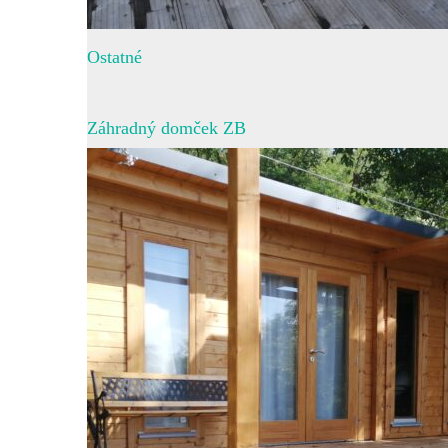
Ostatné
Záhradný domček ZB