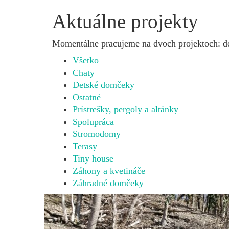
Aktuálne projekty
Momentálne pracujeme na dvoch projektoch: do
Všetko
Chaty
Detské domčeky
Ostatné
Prístrešky, pergoly a altánky
Spolupráca
Stromodomy
Terasy
Tiny house
Záhony a kvetináče
Záhradné domčeky