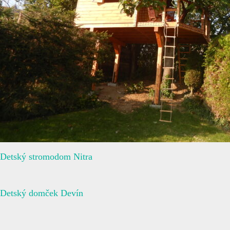
Detský stromodom Nitra
Detský domček Devín